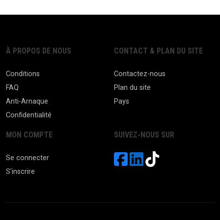
À PROPOS DE NOUS
CONTACT & PLAN DU SITE
Conditions
Contactez-nous
FAQ
Plan du site
Anti-Arnaque
Pays
Confidentialité
MON COMPTE
SUIVEZ-NOUS SUR
Se connecter
S'inscrire