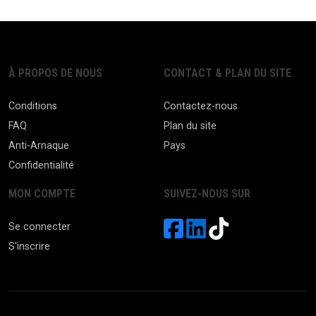
À PROPOS DE NOUS
CONTACT & PLAN DU SITE
Conditions
Contactez-nous
FAQ
Plan du site
Anti-Arnaque
Pays
Confidentialité
MON COMPTE
SUIVEZ-NOUS SUR
Se connecter
S'inscrire