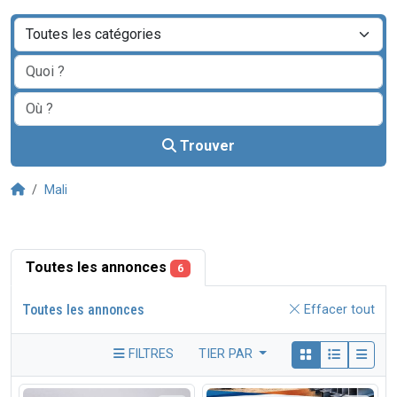
Trouver
Mali
Toutes les annonces
6
Toutes les annonces
Effacer tout
FILTRES
TIER PAR