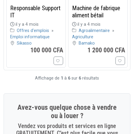
Responsable Support
Machine de fabrique
IT
aliment bétail
il y a 4 mois
il y a 4 mois
Offres d'emplois
»
Agroalimentaire
»
Emploi informatique
Agriculture
Sikasso
Bamako
100 000 CFA
1 200 000 CFA
Affichage de
1
à
6
sur
6
résultats
Avez-vous quelque chose à vendre
ou à louer ?
Vendez vos produits et services en ligne
GRATUITEMENT. C'est plus facile que vous