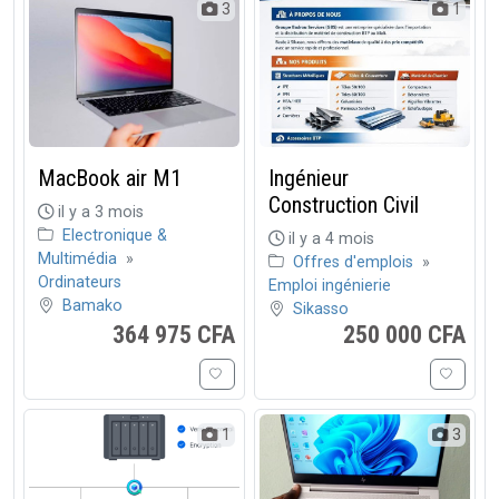
3
1
MacBook air M1
Ingénieur
Construction Civil
il y a 3 mois
Electronique &
il y a 4 mois
Multimédia
»
Offres d'emplois
»
Ordinateurs
Emploi ingénierie
Bamako
Sikasso
364 975 CFA
250 000 CFA
1
3