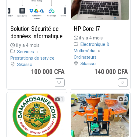
Solution Sécurité de
HP Core I7
données informatique
il y a 4 mois
Electronique &
il y a 4 mois
Multimédia
»
Services
»
Ordinateurs
Prestations de service
Sikasso
Sikasso
100 000 CFA
140 000 CFA
1
2