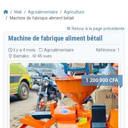
Mali
Agroalimentaire
Agriculture
Machine de fabrique aliment bétail
Retour à la page précédente
Machine de fabrique aliment bétail
il y a 4 mois
Agroalimentaire
Référence: 1
Bamako
45 vues
1 200 000 CFA