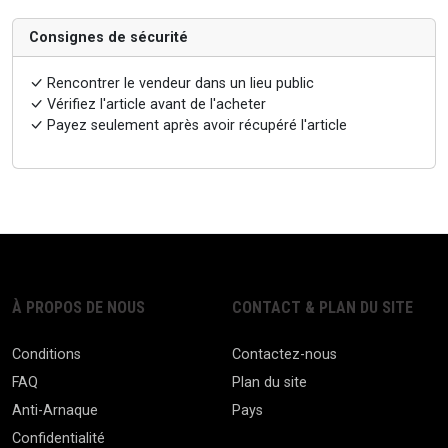
Consignes de sécurité
Rencontrer le vendeur dans un lieu public
Vérifiez l'article avant de l'acheter
Payez seulement après avoir récupéré l'article
À PROPOS DE NOUS
CONTACT & PLAN DU SITE
Conditions
Contactez-nous
FAQ
Plan du site
Anti-Arnaque
Pays
Confidentialité