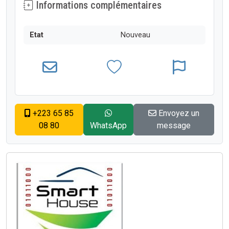
Informations complémentaires
Etat
Nouveau
+223 65 85
Envoyez un
08 80
WhatsApp
message