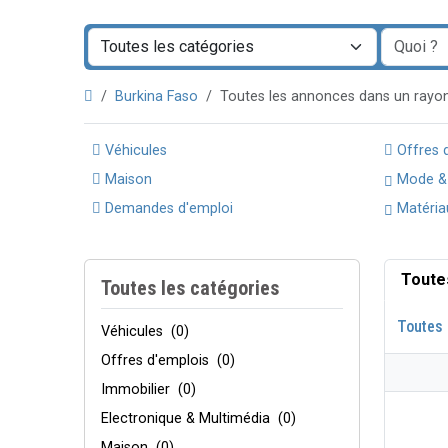
Burkina Faso
Toutes les annonces dans un ray
Véhicules
Offres 
Maison
Mode &
Demandes d'emploi
Matéria
Toute
Toutes les catégories
Toutes 
Véhicules
(0)
Offres d'emplois
(0)
Immobilier
(0)
Electronique & Multimédia
(0)
Maison
(0)