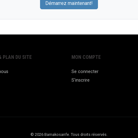
Démarrez maintenant!
 PLAN DU SITE
MON COMPTE
nous
Se connecter
S'inscrire
© 2026 Bamakosanfe. Tous droits réservés.