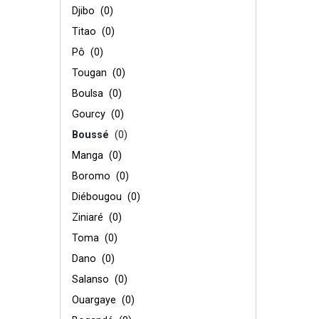
Djibo
(0)
Titao
(0)
Pô
(0)
Tougan
(0)
Boulsa
(0)
Gourcy
(0)
Boussé
(0)
Manga
(0)
Boromo
(0)
Diébougou
(0)
Ziniaré
(0)
Toma
(0)
Dano
(0)
Salanso
(0)
Ouargaye
(0)