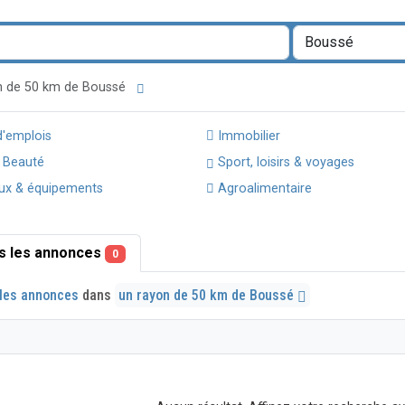
on de 50 km de Boussé
d'emplois
Immobilier
 Beauté
Sport, loisirs & voyages
ux & équipements
Agroalimentaire
s les annonces
0
les annonces
dans
un rayon de 50 km de Boussé