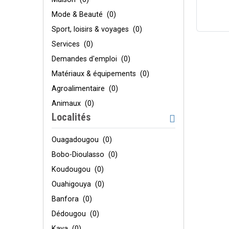
Mode & Beauté
(0)
Sport, loisirs & voyages
(0)
Services
(0)
Demandes d'emploi
(0)
Matériaux & équipements
(0)
Agroalimentaire
(0)
Animaux
(0)
Localités
Ouagadougou
(0)
Bobo-Dioulasso
(0)
Koudougou
(0)
Ouahigouya
(0)
Banfora
(0)
Dédougou
(0)
Kaya
(0)