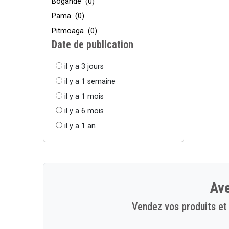
Bogandé
(0)
Pama
(0)
Pitmoaga
(0)
Date de publication
il y a 3 jours
il y a 1 semaine
il y a 1 mois
il y a 6 mois
il y a 1 an
Ave
Vendez vos produits et 