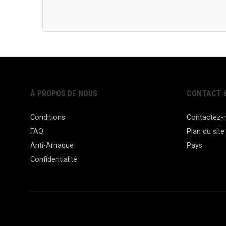
À PROPOS DE NOUS
CONTACT &
Conditions
Contactez-
FAQ
Plan du site
Anti-Arnaque
Pays
Confidentialité