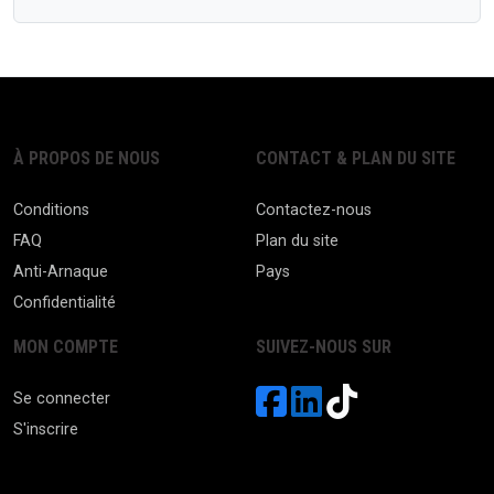
À PROPOS DE NOUS
CONTACT & PLAN DU SITE
Conditions
Contactez-nous
FAQ
Plan du site
Anti-Arnaque
Pays
Confidentialité
MON COMPTE
SUIVEZ-NOUS SUR
Se connecter
S'inscrire