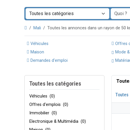
Mali
Toutes les annonces dans un rayon de 50
Véhicules
Offres 
Maison
Mode &
Demandes d'emploi
Matéria
Toute
Toutes les catégories
Toutes 
Véhicules
(0)
Offres d'emplois
(0)
Immobilier
(0)
Electronique & Multimédia
(0)
Maison
(0)