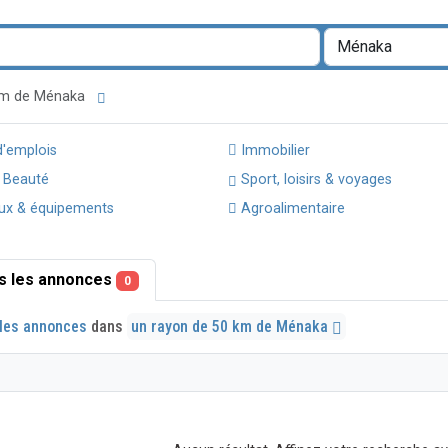
 km de Ménaka
d'emplois
Immobilier
 Beauté
Sport, loisirs & voyages
ux & équipements
Agroalimentaire
s les annonces
0
les annonces
dans
un rayon de 50 km de Ménaka