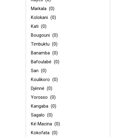
Markala
(0)
Kolokani
(0)
Kati
(0)
Bougouni
(0)
Timbuktu
(0)
Banamba
(0)
Bafoulabé
(0)
San
(0)
Koulikoro
(0)
Djénné
(0)
Yorosso
(0)
Kangaba
(0)
Sagalo
(0)
Ké-Macina
(0)
Kokofata
(0)