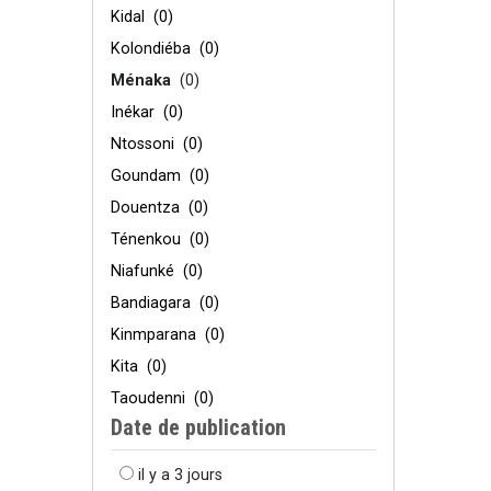
Kidal
(0)
Kolondiéba
(0)
Ménaka
(0)
Inékar
(0)
Ntossoni
(0)
Goundam
(0)
Douentza
(0)
Ténenkou
(0)
Niafunké
(0)
Bandiagara
(0)
Kinmparana
(0)
Kita
(0)
Taoudenni
(0)
Date de publication
il y a 3 jours