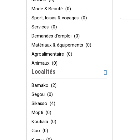
Mode & Beauté
(0)
Sport, loisirs & voyages
(0)
Services
(0)
Demandes d'emploi
(0)
Matériaux & équipements
(0)
Agroalimentaire
(0)
Animaux
(0)
Localités
Bamako
(2)
Ségou
(0)
Sikasso
(4)
Mopti
(0)
Koutiala
(0)
Gao
(0)
Kayes
(0)