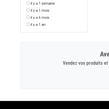
il y a 1 semaine
il y a 1 mois
il y a 6 mois
il y a 1 an
Ave
Vendez vos produits et 