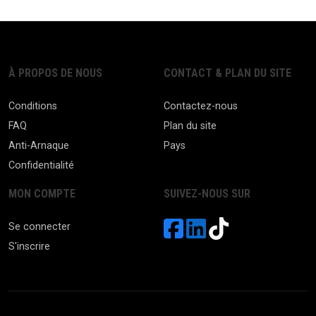
À PROPOS DE NOUS
CONTACT & PLAN DU SITE
Conditions
Contactez-nous
FAQ
Plan du site
Anti-Arnaque
Pays
Confidentialité
MON COMPTE
SUIVEZ-NOUS SUR
Se connecter
S'inscrire