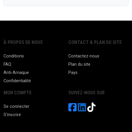
À PROPOS DE NOUS
CONTACT & PLAN DU SITE
Conditions
Contactez-nous
FAQ
Plan du site
Anti-Arnaque
Pays
Confidentialité
MON COMPTE
SUIVEZ-NOUS SUR
Se connecter
S'inscrire