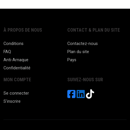
À PROPOS DE NOUS
CONTACT & PLAN DU SITE
Conditions
Contactez-nous
FAQ
Plan du site
Anti-Arnaque
Pays
Confidentialité
MON COMPTE
SUIVEZ-NOUS SUR
Se connecter
S'inscrire