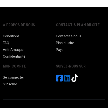
À PROPOS DE NOUS
CONTACT & PLAN DU SITE
Conditions
Contactez-nous
FAQ
Plan du site
Anti-Arnaque
Pays
Confidentialité
MON COMPTE
SUIVEZ-NOUS SUR
Se connecter
S'inscrire