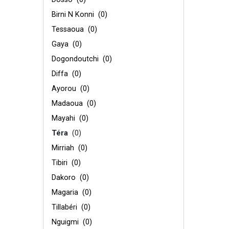
Birni N Konni
(0)
Tessaoua
(0)
Gaya
(0)
Dogondoutchi
(0)
Diffa
(0)
Ayorou
(0)
Madaoua
(0)
Mayahi
(0)
Téra
(0)
Mirriah
(0)
Tibiri
(0)
Dakoro
(0)
Magaria
(0)
Tillabéri
(0)
Nguigmi
(0)