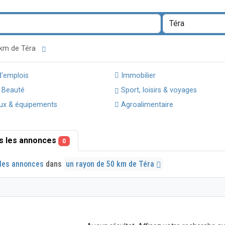
0 km de Téra
d'emplois
Immobilier
 Beauté
Sport, loisirs & voyages
ux & équipements
Agroalimentaire
s les annonces
0
les annonces
dans
un rayon de 50 km de Téra