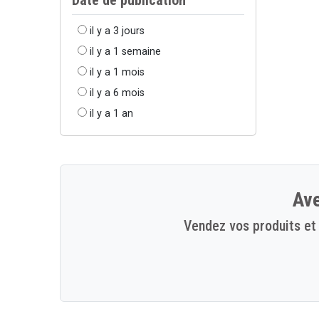
il y a 3 jours
il y a 1 semaine
il y a 1 mois
il y a 6 mois
il y a 1 an
Ave
Vendez vos produits et 