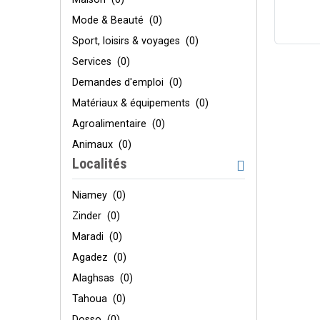
Mode & Beauté
(0)
Sport, loisirs & voyages
(0)
Services
(0)
Demandes d'emploi
(0)
Matériaux & équipements
(0)
Agroalimentaire
(0)
Animaux
(0)
Localités
Niamey
(0)
Zinder
(0)
Maradi
(0)
Agadez
(0)
Alaghsas
(0)
Tahoua
(0)
Dosso
(0)