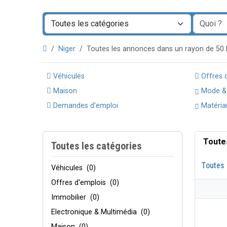
Niger
Toutes les annonces dans un rayon de 5
Véhicules
Offres 
Maison
Mode &
Demandes d'emploi
Matéria
Toute
Toutes les catégories
Toutes 
Véhicules
(0)
Offres d'emplois
(0)
Immobilier
(0)
Electronique & Multimédia
(0)
Maison
(0)