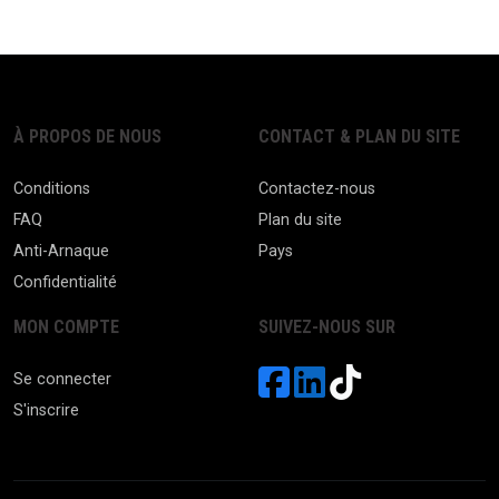
À PROPOS DE NOUS
CONTACT & PLAN DU SITE
Conditions
Contactez-nous
FAQ
Plan du site
Anti-Arnaque
Pays
Confidentialité
MON COMPTE
SUIVEZ-NOUS SUR
Se connecter
S'inscrire